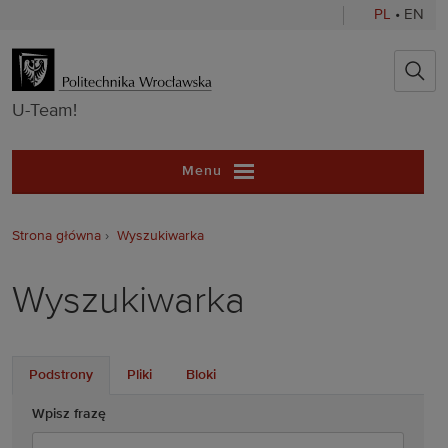
PL
•
EN
U-Team!
U-Team!
Menu
Strona główna
Wyszukiwarka
Wyszukiwarka
Podstrony
Pliki
Bloki
Wpisz frazę