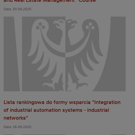
and Real Estate Management” Course
Data: 30.09.2025
Lista rankingowa do formy wsparcia "Integration
of industrial automation systems - industrial
networks"
Data: 26.09.2025