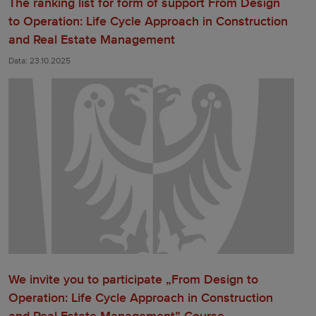
The ranking list for form of support From Design
to Operation: Life Cycle Approach in Construction
and Real Estate Management
Data: 23.10.2025
We invite you to participate „From Design to
Operation: Life Cycle Approach in Construction