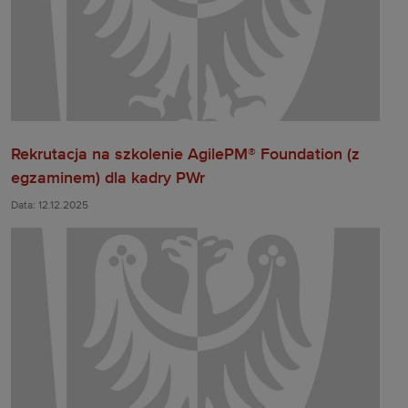
Rekrutacja na szkolenie AgilePM® Foundation (z
egzaminem) dla kadry PWr
Data: 12.12.2025